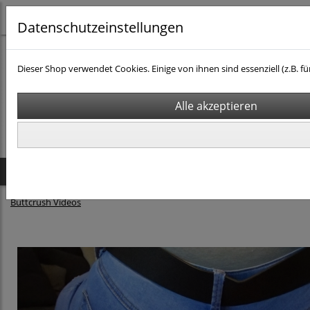
Datenschutzeinstellungen
Dieser Shop verwendet Cookies. Einige von ihnen sind essenziell (z.B
Startseite
Produkte
Buttcrush Videos