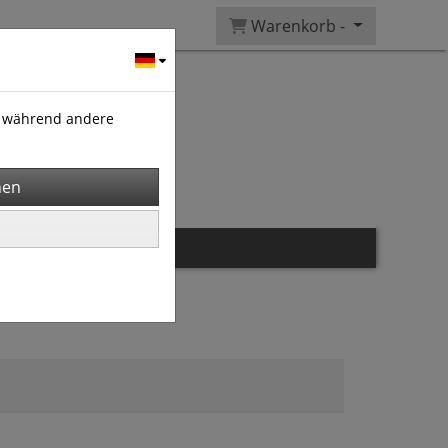
Warenkorb -
), während andere