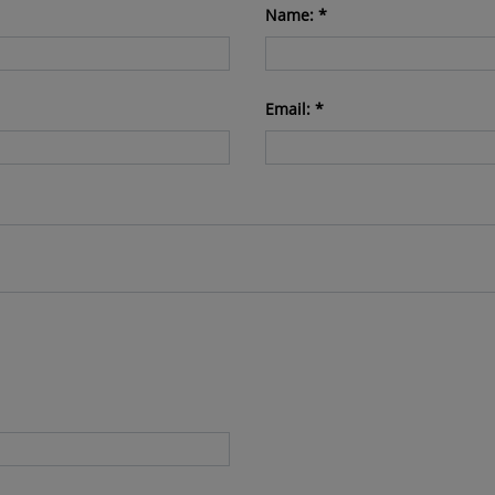
Name: *
Email: *