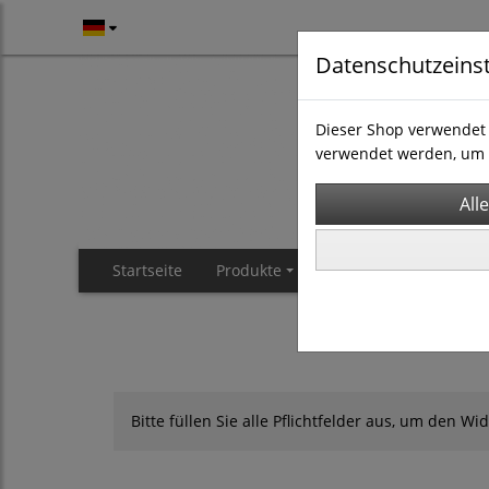
Datenschutzeins
Dieser Shop verwendet 
verwendet werden, um 
Startseite
Produkte
Bitte füllen Sie alle Pflichtfelder aus, um den Wi