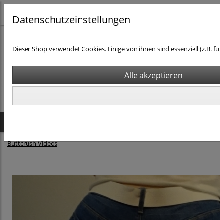
Datenschutzeinstellungen
Dieser Shop verwendet Cookies. Einige von ihnen sind essenziell (z.B
Startseite
Produkte
Buttcrush Videos