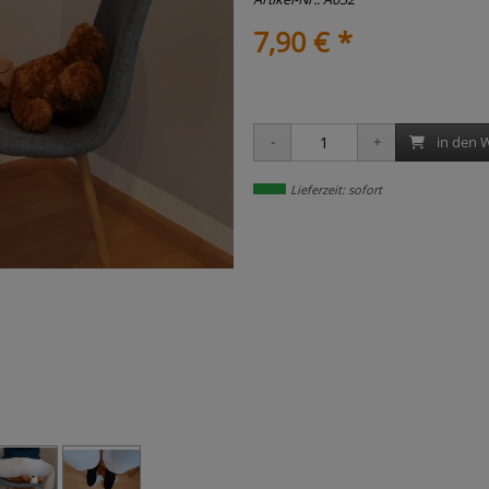
7,90 € *
in den 
Lieferzeit: sofort