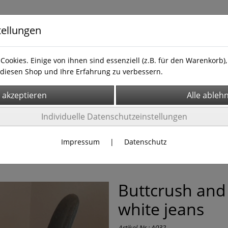
tellungen
Cookies. Einige von ihnen sind essenziell (z.B. für den Warenkorb
diesen Shop und Ihre Erfahrung zu verbessern.
Individuelle Datenschutzeinstellungen
Impressum
|
Datenschutz
Buttcrush and
white jeans
Artikel-Nr.:
A032