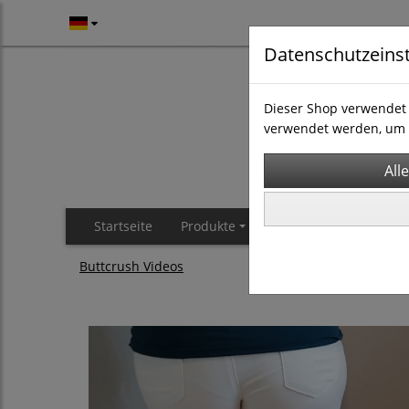
Datenschutzeins
Dieser Shop verwendet 
verwendet werden, um 
Startseite
Produkte
Buttcrush Videos